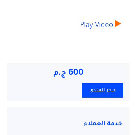
Play Video
600
ج.م
حجز الفندق
خدمة العملاء