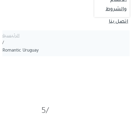
الاحكام
والشروط
اتصل بنا
الرئيسية
/
Romantic Uruguay
Romantic Uruguay
/5
★
★
★
★
★
/